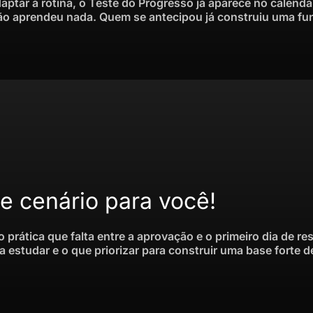
aptar à rotina, o Teste do Progresso já aparece no cale
ão aprendeu nada. Quem se antecipou já construiu uma fu
 cenário para você!
o prática que falta entre a aprovação e o primeiro dia de r
a estudar e o que priorizar para construir uma base forte 