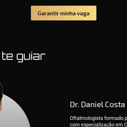
Garantir minha vaga
te guiar
Dr. Daniel Costa
Oftalmologista formado pe
com especialização em Cir