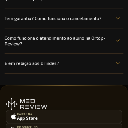
Tem garantia? Como funciona o cancelamento?
Como funciona o atendimento ao aluno na Ortop-
Review?
E em relação aos brindes?
Rodapé Med-Review
BAIXAR NA
App Store
DISPONÍVEL NO