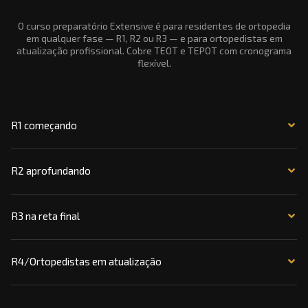
O curso preparatório Extensive é para residentes de ortopedia
em qualquer fase — R1, R2 ou R3 — e para ortopedistas em
atualização profissional. Cobre TEOT e TEPOT com cronograma
flexível.
R1 começando
R2 aprofundando
R3 na reta final
R4/Ortopedistas em atualização