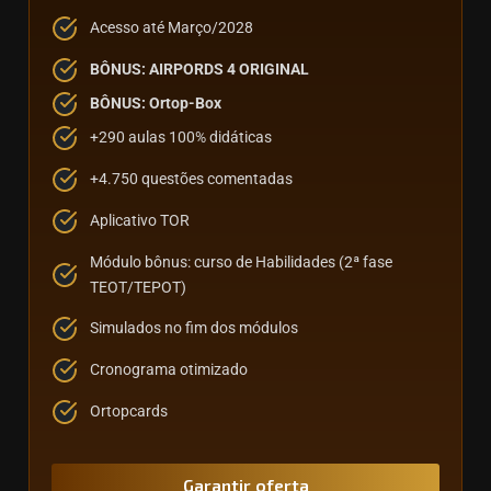
Acesso até Março/2028
BÔNUS: AIRPORDS 4 ORIGINAL
BÔNUS: Ortop-Box
+290 aulas 100% didáticas
+4.750 questões comentadas
Aplicativo TOR
Módulo bônus: curso de Habilidades (2ª fase
TEOT/TEPOT)
Simulados no fim dos módulos
Cronograma otimizado
Ortopcards
Garantir oferta