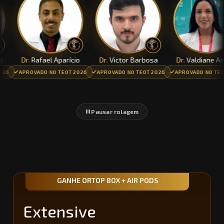
Dr.
Rafael Aparício
Dr.
Victor Barbosa
Dr.
Valdiane Araújo
APROVADO NO TEOT 2026
APROVADO NO TEOT 2026
APROVADO NO TEOT 202
Pausar rolagem
GANHE ORTOP BOX + AIR PODS
Extensive