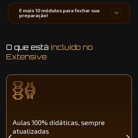
E mais 10 módulos para fechar sua
preparação!
O que está
incluído no
Extensive
+4.750 questões + IA