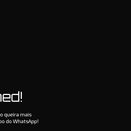
ed!
o queira mais
upo do WhatsApp!