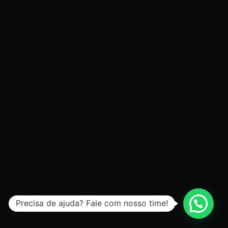
Precisa de ajuda? Fale com nosso time!