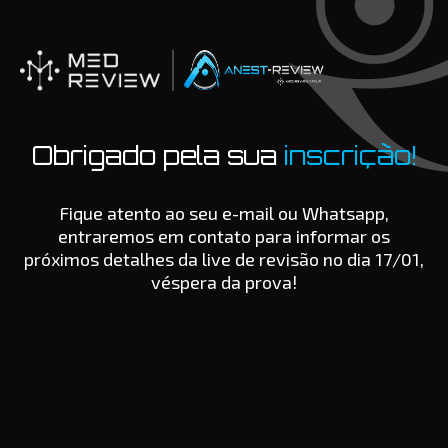
Ir
para
o
conteúdo
Obrigado pela sua
inscrição!
Fique atento ao seu e-mail ou Whatsapp,
entraremos em contato para informar os
próximos detalhes da live de revisão no dia 17/01,
véspera da prova!