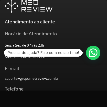
Atendimento ao cliente
Horário de Atendimento
Seg. a Sex. de 07h às 23h
Precisa de ajuda? Fale com nosso time!
Sáb e Dom. de 07h às 22h
E-mail
suporte@grupomedreview.com.br
Telefone
+55 (11) 99363-9251