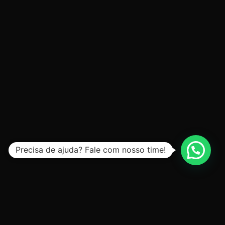
Precisa de ajuda? Fale com nosso time!