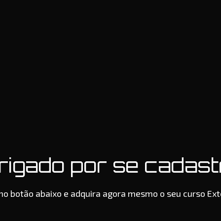
rigado por se cadast
 no botão abaixo e adquira agora mesmo o seu curso Exte