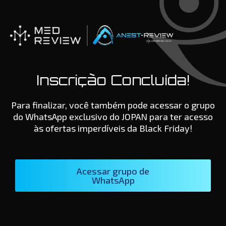
Ir
para
o
conteúdo
Inscrição Concluída!
Para finalizar, você também pode acessar o grupo
do WhatsApp exclusivo do JOPAN para ter acesso
às ofertas imperdíveis da Black Friday!
Acessar grupo de
WhatsApp