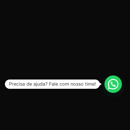
Precisa de ajuda? Fale com nosso time!