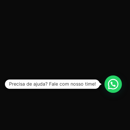
Precisa de ajuda? Fale com nosso time!