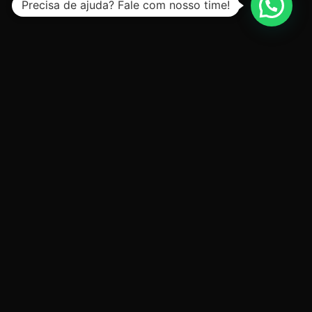
Precisa de ajuda? Fale com nosso time!