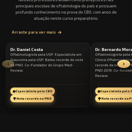
principais escolas de oftalmologia do país e possuem
profundo conhecimento na prova do CBO, com anos de
atuação neste curso preparatório.
Arraste para ver mais
Dr. Daniel Costa
Dr. Bernardo Mor
Oftalmologista pela USP. Especialista em
Oftalmologista pela 
Glaucoma pela USP. Bateu recorde de nota
Clínica Oftalmológic
na PNO. Co-Fundador do Grupo Med-
recorde de nota na P
Review.
PNO 2019. Co-fundad
Review.
Especialista pelo CBO
Especialista pelo
Nota recorde na PNO
Nota recorde na 