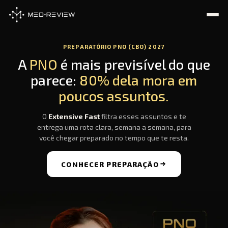
Ir
para
o
conteúdo
PREPARATÓRIO PNO (CBO) 2027
A
PNO
é mais previsível do que
parece:
80% dela mora em
poucos assuntos.
O
Extensive Fast
filtra esses assuntos e te
entrega uma rota clara, semana a semana, para
você chegar preparado no tempo que te resta.
CONHECER PREPARAÇÃO