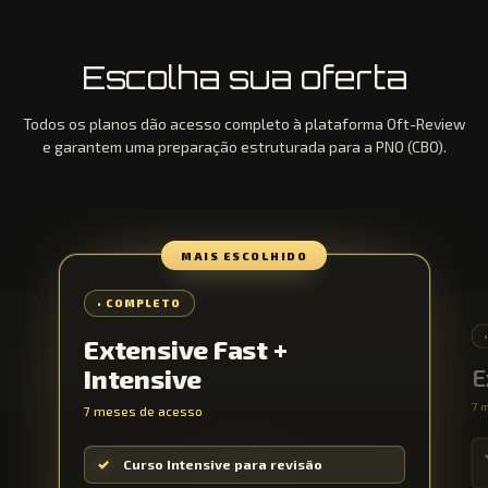
Escolha sua oferta
Todos os planos dão acesso completo à plataforma Oft-Review
e garantem uma preparação estruturada para a PNO (CBO).
MAIS ESCOLHIDO
• COMPLETO
Extensive Fast +
Intensive
E
7 
7 meses de acesso
Curso Intensive para revisão