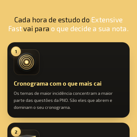
Cada hora de estudo do
Extensive
Fast
vai para
o que decide a sua nota.
1
Cronograma com o que mais cai
Os temas de maior incidência concentram a maior
parte das questões da PNO. São eles que abrem e
dominam o seu cronograma.
2