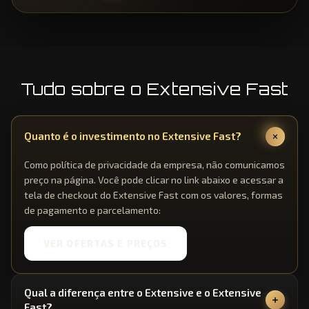
⬢
⬢
⬢
Tudo sobre o Extensive Fast
⬢
Quanto é o investimento no Extensive Fast?
Como política de privacidade da empresa, não comunicamos
preço na página. Você pode clicar no link abaixo e acessar a
tela de checkout do Extensive Fast com os valores, formas
de pagamento e parcelamento:
VER OFERTAS E PREÇOS
Qual a diferença entre o Extensive e o Extensive
Fast?