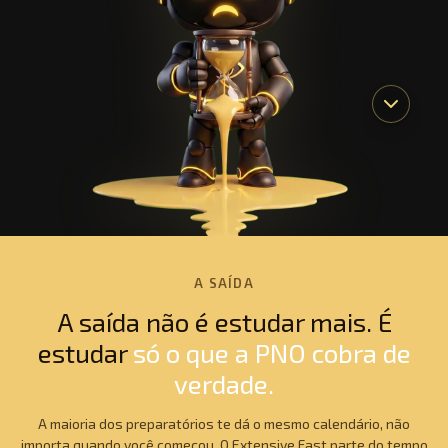
A SAÍDA
A saída não é estudar mais. É
estudar
só o que a PNO cobra de
verdade.
A maioria dos preparatórios te dá o mesmo calendário, não
importa quando você começou. O Extensive Fast parte do tempo