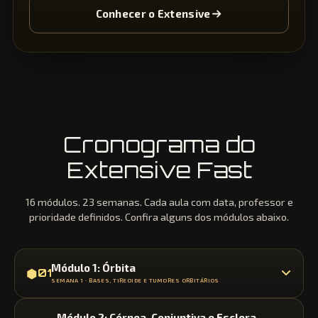
Conhecer o Extensive
Cronograma do
Extensive Fast
16 módulos. 23 semanas. Cada aula com data, professor e
prioridade definidos. Confira alguns dos módulos abaixo.
Módulo 1: Órbita
⬢
01
SEMANA 1 · BASES, TIREOIDE E TUMORES ORBITÁRIOS
Módulo 2: Córnea, Conjuntiva e Esclera