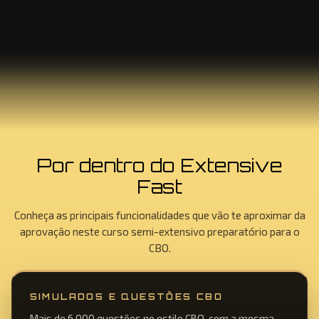
Por dentro do Extensive
Fast
Conheça as principais funcionalidades que vão te aproximar da
aprovação neste curso semi-extensivo preparatório para o
CBO.
SIMULADOS E QUESTÕES CBO
Mais de 6.000 questões no estilo CBO, com a mesma