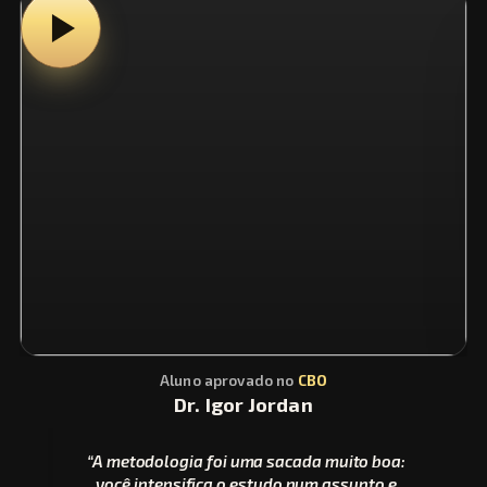
Aluno aprovado no
CBO
Dr. Igor Jordan
“A metodologia foi uma sacada muito boa:
você intensifica o estudo num assunto e