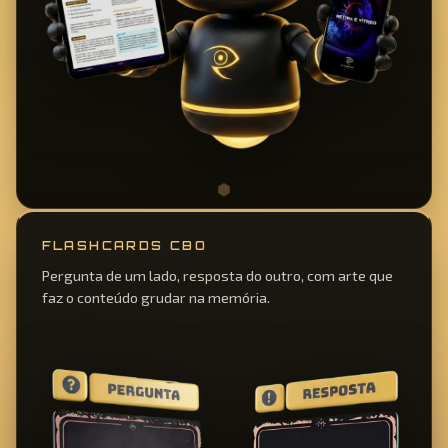
FLASHCARDS CBO
Pergunta de um lado, resposta do outro, com arte que
faz o conteúdo grudar na memória.