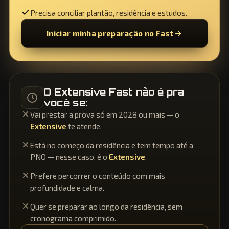
Precisa conciliar plantão, residência e estudos.
Iniciar minha preparação no Fast
O Extensive Fast não é pra
você se:
Vai prestar a prova só em 2028 ou mais — o
Extensive
te atende.
Está no começo da residência e tem tempo até a
PNO — nesse caso, é o
Extensive
.
Prefere percorrer o conteúdo com mais
profundidade e calma.
Quer se preparar ao longo da residência, sem
cronograma comprimido.